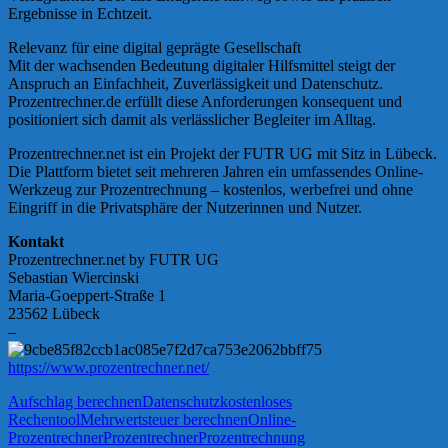
Ergebnisse in Echtzeit.
Relevanz für eine digital geprägte Gesellschaft
Mit der wachsenden Bedeutung digitaler Hilfsmittel steigt der
Anspruch an Einfachheit, Zuverlässigkeit und Datenschutz.
Prozentrechner.de erfüllt diese Anforderungen konsequent und
positioniert sich damit als verlässlicher Begleiter im Alltag.
Prozentrechner.net ist ein Projekt der FUTR UG mit Sitz in Lübeck.
Die Plattform bietet seit mehreren Jahren ein umfassendes Online-
Werkzeug zur Prozentrechnung – kostenlos, werbefrei und ohne
Eingriff in die Privatsphäre der Nutzerinnen und Nutzer.
Kontakt
Prozentrechner.net by FUTR UG
Sebastian Wiercinski
Maria-Goeppert-Straße 1
23562 Lübeck
–
https://www.prozentrechner.net/
Aufschlag berechnen
Datenschutz
kostenloses
Rechentool
Mehrwertsteuer berechnen
Online-
Prozentrechner
Prozentrechner
Prozentrechnung