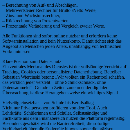
– Berechnung von Auf- und Abschlägen,
– Mehrwertsteuer-Rechner für Brutto-/Netto-Werte,
– Zins- und Wachstumsrechner,
– Rückrechnung von Prozentwerten,
– Prozentuale Veränderung und Vergleich zweier Werte.
Alle Funktionen sind sofort online nutzbar und erfordern keine
Softwareinstallation und kein Nutzerkonto. Damit richtet sich das
Angebot an Menschen jeden Alters, unabhängig von technischen
Vorkenntnissen.
Klare Position zum Datenschutz
Ein zentrales Merkmal des Dienstes ist der vollständige Verzicht auf
Tracking, Cookies oder personalisierte Datenerhebung. Betreiber
Sebastian Wiercinski betont: „Wir wollten ein Rechentool schaffen,
das wirklich jeder versteht – ohne Schnickschnack, ohne
Datensammelei“. Gerade in Zeiten zunehmender digitaler
Überwachung ist diese Herangehensweise ein wichtiges Signal.
Vielseitig einsetzbar – von Schule bis Berufsalltag
Nicht nur Privatpersonen profitieren von dem Tool. Auch
Lehrkräfte, Schülerinnen und Schüler, Selbstständige und
Fachkräfte aus dem Finanzbereich nutzen die Plattform regelmäßig.
Besonders geschätzt wird die Barrierefreiheit, die sofortige
Verfügbarkeit über alle Endgeräte hinweg sowie die präzisen