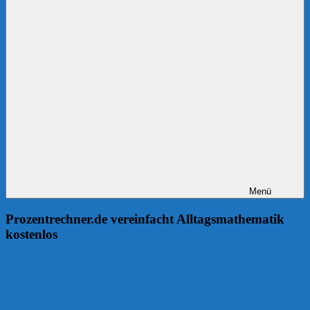
Menü
Prozentrechner.de vereinfacht Alltagsmathematik
kostenlos