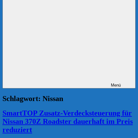
Menü
Schlagwort:
Nissan
SmartTOP Zusatz-Verdecksteuerung für
Nissan 370Z Roadster dauerhaft im Preis
reduziert