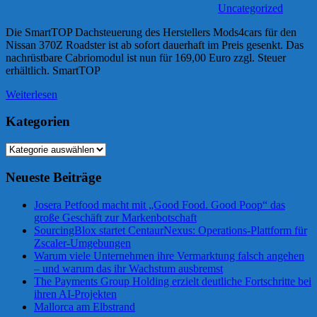
Uncategorized
Die SmartTOP Dachsteuerung des Herstellers Mods4cars für den
Nissan 370Z Roadster ist ab sofort dauerhaft im Preis gesenkt. Das
nachrüstbare Cabriomodul ist nun für 169,00 Euro zzgl. Steuer
erhältlich. SmartTOP
Weiterlesen
Kategorien
Kategorien
Neueste Beiträge
Josera Petfood macht mit „Good Food. Good Poop“ das
große Geschäft zur Markenbotschaft
SourcingBlox startet CentaurNexus: Operations-Plattform für
Zscaler-Umgebungen
Warum viele Unternehmen ihre Vermarktung falsch angehen
– und warum das ihr Wachstum ausbremst
The Payments Group Holding erzielt deutliche Fortschritte bei
ihren AI-Projekten
Mallorca am Elbstrand