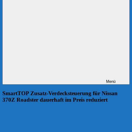
Menü
SmartTOP Zusatz-Verdecksteuerung für Nissan
370Z Roadster dauerhaft im Preis reduziert