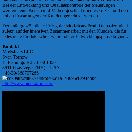
Bei der Entwicklung und Qualitätskontrolle der Steuerungen
werden keine Kosten und Mühen gescheut um diesem Ziel und den
hohen Erwartungen der Kunden gerecht zu werden.
Der außergewöhnliche Erfolg der Mods4cars Produkte basiert nicht
zuletzt auf der intensiven Zusammenarbeit mit den Kunden, die für
jedes neue Produkt schon während der Entwicklungsphase beginnt.
Kontakt
Mods4cars LLC
Sven Tornow
E. Flamingo Rd #3100 1350
89119 Las Vegas (NV) – USA
+49-30-868707266
http://www.mods4cars.com