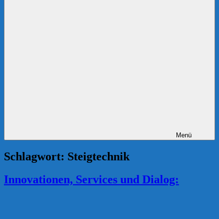
Menü
Schlagwort:
Steigtechnik
Innovationen, Services und Dialog: