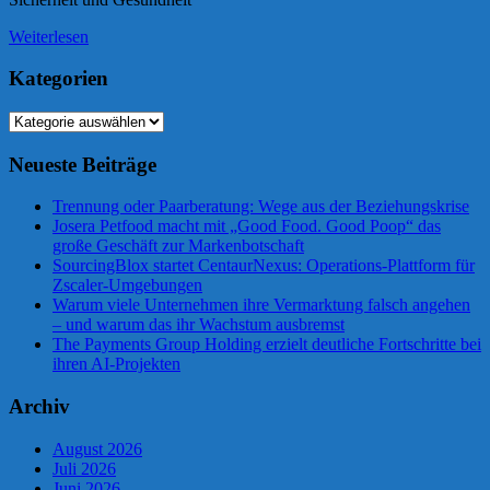
Weiterlesen
Kategorien
Kategorien
Neueste Beiträge
Trennung oder Paarberatung: Wege aus der Beziehungskrise
Josera Petfood macht mit „Good Food. Good Poop“ das
große Geschäft zur Markenbotschaft
SourcingBlox startet CentaurNexus: Operations-Plattform für
Zscaler-Umgebungen
Warum viele Unternehmen ihre Vermarktung falsch angehen
– und warum das ihr Wachstum ausbremst
The Payments Group Holding erzielt deutliche Fortschritte bei
ihren AI-Projekten
Archiv
August 2026
Juli 2026
Juni 2026