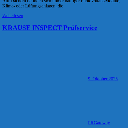
Auf Dächern befinden sich immer häufiger Photovoltaik-Module,
Klima- oder Lüftungsanlagen, die
Weiterlesen
KRAUSE INSPECT Prüfservice
9. Oktober 2025
PRGateway