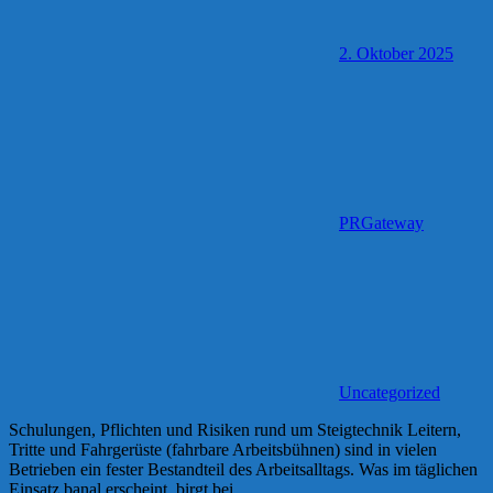
2. Oktober 2025
PRGateway
Uncategorized
Schulungen, Pflichten und Risiken rund um Steigtechnik Leitern,
Tritte und Fahrgerüste (fahrbare Arbeitsbühnen) sind in vielen
Betrieben ein fester Bestandteil des Arbeitsalltags. Was im täglichen
Einsatz banal erscheint, birgt bei