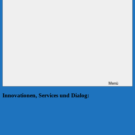
Menü
Innovationen, Services und Dialog: