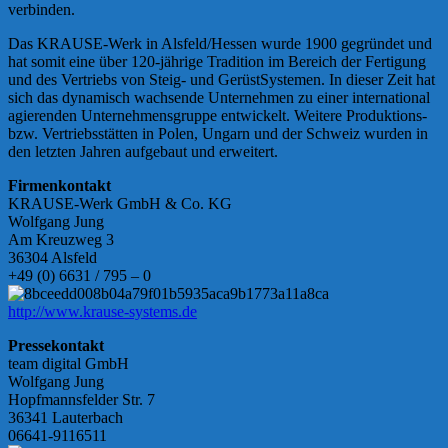
verbinden.
Das KRAUSE-Werk in Alsfeld/Hessen wurde 1900 gegründet und
hat somit eine über 120-jährige Tradition im Bereich der Fertigung
und des Vertriebs von Steig- und GerüstSystemen. In dieser Zeit hat
sich das dynamisch wachsende Unternehmen zu einer international
agierenden Unternehmensgruppe entwickelt. Weitere Produktions-
bzw. Vertriebsstätten in Polen, Ungarn und der Schweiz wurden in
den letzten Jahren aufgebaut und erweitert.
Firmenkontakt
KRAUSE-Werk GmbH & Co. KG
Wolfgang Jung
Am Kreuzweg 3
36304 Alsfeld
+49 (0) 6631 / 795 – 0
http://www.krause-systems.de
Pressekontakt
team digital GmbH
Wolfgang Jung
Hopfmannsfelder Str. 7
36341 Lauterbach
06641-9116511