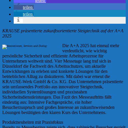
teilen
teilen
teilen
KRAUSE präsentierte zukunftsorientierte Steigtechnik auf der A+A
2025
Die A+A 2025 hat einmal mehr
verdeutlicht, wie wichtig
persönliche Sicherheit und effiziente Arbeitsprozesse für
Unternehmen weltweit sind. Vier Messetage lang traf sich in
Düsseldorf die Fachwelt des Arbeitsschutzes, um aktuelle
Entwicklungen zu erleben und konkrete Lösungen für den
betrieblichen Alltag zu diskutieren. Mit dabei war erneut die
KRAUSE-Werk GmbH & Co. KG. Das Unternehmen präsentierte
sein umfassendes Portfolio aus innovativer Steigtechnik,
individuellen Systemlösungen und praxisnahen
Sicherheitsdienstleistungen. Das Fazit des Messeauftritts fällt
eindeutig aus: Intensive Fachgespräche, ein hoher
Besucherzuspruch und großes Interesse an zukunftsweisenden
Lösungen bestätigten den klaren Kurs des Unternehmens.
Produktneuheiten mit Praxisfokus
Bereits zu Messebeginn zeigte sich, dass zahlreiche Besucher gezielt