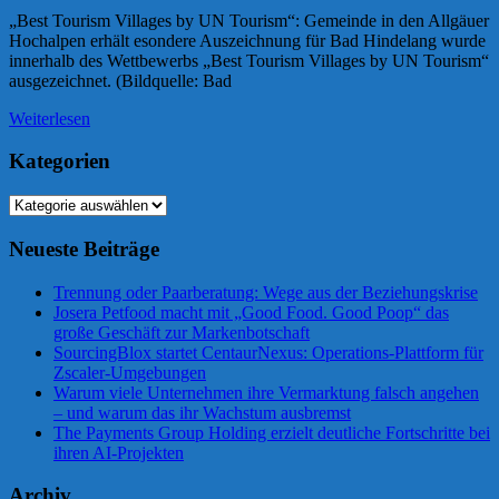
„Best Tourism Villages by UN Tourism“: Gemeinde in den Allgäuer
Hochalpen erhält esondere Auszeichnung für Bad Hindelang wurde
innerhalb des Wettbewerbs „Best Tourism Villages by UN Tourism“
ausgezeichnet. (Bildquelle: Bad
Weiterlesen
Kategorien
Kategorien
Neueste Beiträge
Trennung oder Paarberatung: Wege aus der Beziehungskrise
Josera Petfood macht mit „Good Food. Good Poop“ das
große Geschäft zur Markenbotschaft
SourcingBlox startet CentaurNexus: Operations-Plattform für
Zscaler-Umgebungen
Warum viele Unternehmen ihre Vermarktung falsch angehen
– und warum das ihr Wachstum ausbremst
The Payments Group Holding erzielt deutliche Fortschritte bei
ihren AI-Projekten
Archiv