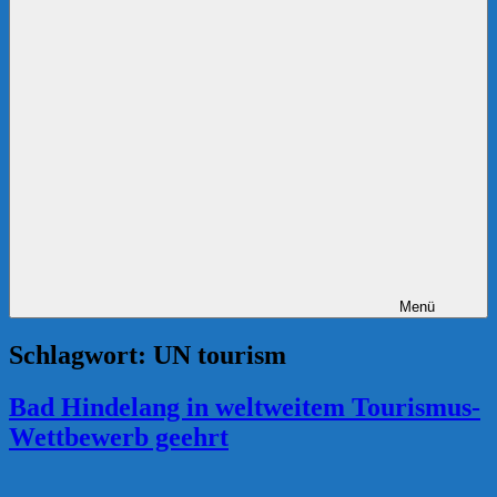
Menü
Schlagwort:
UN tourism
Bad Hindelang in weltweitem Tourismus-
Wettbewerb geehrt