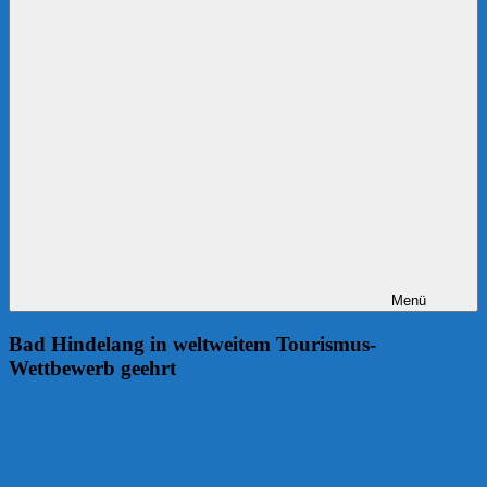
Menü
Bad Hindelang in weltweitem Tourismus-
Wettbewerb geehrt