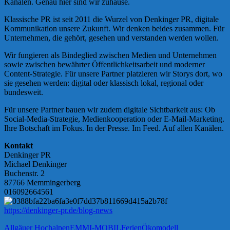
Kanälen. Genau hier sind wir zuhause.
Klassische PR ist seit 2011 die Wurzel von Denkinger PR, digitale
Kommunikation unsere Zukunft. Wir denken beides zusammen. Für
Unternehmen, die gehört, gesehen und verstanden werden wollen.
Wir fungieren als Bindeglied zwischen Medien und Unternehmen
sowie zwischen bewährter Öffentlichkeitsarbeit und moderner
Content-Strategie. Für unsere Partner platzieren wir Storys dort, wo
sie gesehen werden: digital oder klassisch lokal, regional oder
bundesweit.
Für unsere Partner bauen wir zudem digitale Sichtbarkeit aus: Ob
Social-Media-Strategie, Medienkooperation oder E-Mail-Marketing.
Ihre Botschaft im Fokus. In der Presse. Im Feed. Auf allen Kanälen.
Kontakt
Denkinger PR
Michael Denkinger
Buchenstr. 2
87766 Memmingerberg
016092664561
https://denkinger-pr.de/blog-news
Allgäuer Hochalpen
EMMI-MOBIL
Ferien
Ökomodell