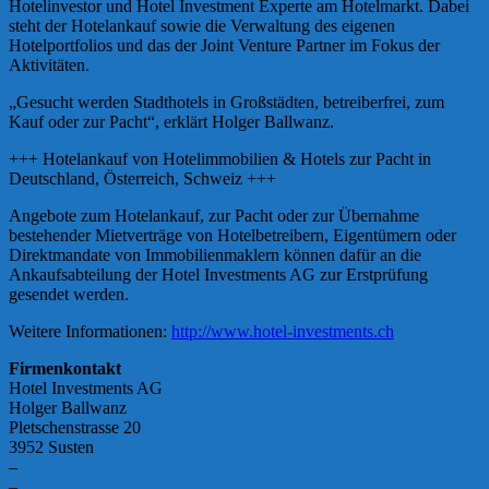
Hotelinvestor und Hotel Investment Experte am Hotelmarkt. Dabei
steht der Hotelankauf sowie die Verwaltung des eigenen
Hotelportfolios und das der Joint Venture Partner im Fokus der
Aktivitäten.
„Gesucht werden Stadthotels in Großstädten, betreiberfrei, zum
Kauf oder zur Pacht“, erklärt Holger Ballwanz.
+++ Hotelankauf von Hotelimmobilien & Hotels zur Pacht in
Deutschland, Österreich, Schweiz +++
Angebote zum Hotelankauf, zur Pacht oder zur Übernahme
bestehender Mietverträge von Hotelbetreibern, Eigentümern oder
Direktmandate von Immobilienmaklern können dafür an die
Ankaufsabteilung der Hotel Investments AG zur Erstprüfung
gesendet werden.
Weitere Informationen:
http://www.hotel-investments.ch
Firmenkontakt
Hotel Investments AG
Holger Ballwanz
Pletschenstrasse 20
3952 Susten
–
–