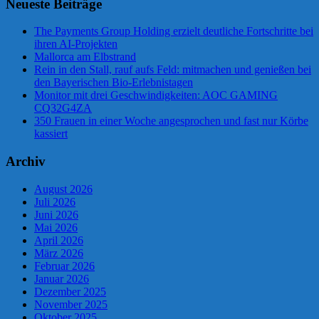
Neueste Beiträge
The Payments Group Holding erzielt deutliche Fortschritte bei
ihren AI-Projekten
Mallorca am Elbstrand
Rein in den Stall, rauf aufs Feld: mitmachen und genießen bei
den Bayerischen Bio-Erlebnistagen
Monitor mit drei Geschwindigkeiten: AOC GAMING
CQ32G4ZA
350 Frauen in einer Woche angesprochen und fast nur Körbe
kassiert
Archiv
August 2026
Juli 2026
Juni 2026
Mai 2026
April 2026
März 2026
Februar 2026
Januar 2026
Dezember 2025
November 2025
Oktober 2025