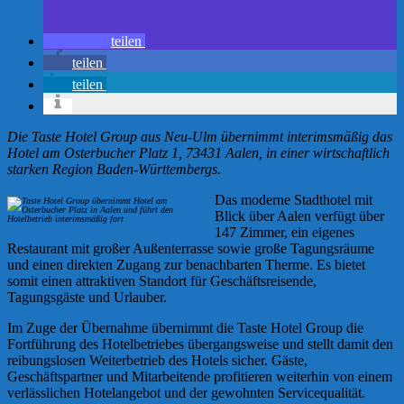
teilen
teilen
teilen
Die Taste Hotel Group aus Neu-Ulm übernimmt interimsmäßig das
Hotel am Osterbucher Platz 1, 73431 Aalen, in einer wirtschaftlich
starken Region Baden-Württembergs.
Das moderne Stadthotel mit
Blick über Aalen verfügt über
147 Zimmer, ein eigenes
Restaurant mit großer Außenterrasse sowie große Tagungsräume
und einen direkten Zugang zur benachbarten Therme. Es bietet
somit einen attraktiven Standort für Geschäftsreisende,
Tagungsgäste und Urlauber.
Im Zuge der Übernahme übernimmt die Taste Hotel Group die
Fortführung des Hotelbetriebes übergangsweise und stellt damit den
reibungslosen Weiterbetrieb des Hotels sicher. Gäste,
Geschäftspartner und Mitarbeitende profitieren weiterhin von einem
verlässlichen Hotelangebot und der gewohnten Servicequalität.