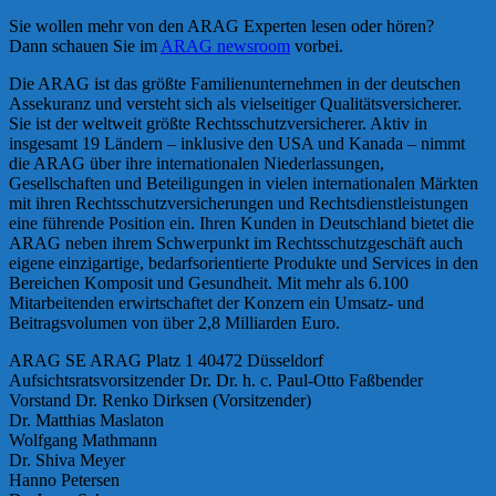
Sie wollen mehr von den ARAG Experten lesen oder hören?
Dann schauen Sie im
ARAG newsroom
vorbei.
Die ARAG ist das größte Familienunternehmen in der deutschen
Assekuranz und versteht sich als vielseitiger Qualitätsversicherer.
Sie ist der weltweit größte Rechtsschutzversicherer. Aktiv in
insgesamt 19 Ländern – inklusive den USA und Kanada – nimmt
die ARAG über ihre internationalen Niederlassungen,
Gesellschaften und Beteiligungen in vielen internationalen Märkten
mit ihren Rechtsschutzversicherungen und Rechtsdienstleistungen
eine führende Position ein. Ihren Kunden in Deutschland bietet die
ARAG neben ihrem Schwerpunkt im Rechtsschutzgeschäft auch
eigene einzigartige, bedarfsorientierte Produkte und Services in den
Bereichen Komposit und Gesundheit. Mit mehr als 6.100
Mitarbeitenden erwirtschaftet der Konzern ein Umsatz- und
Beitragsvolumen von über 2,8 Milliarden Euro.
ARAG SE ARAG Platz 1 40472 Düsseldorf
Aufsichtsratsvorsitzender Dr. Dr. h. c. Paul-Otto Faßbender
Vorstand Dr. Renko Dirksen (Vorsitzender)
Dr. Matthias Maslaton
Wolfgang Mathmann
Dr. Shiva Meyer
Hanno Petersen