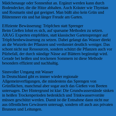
Mädchenauge oder Sonnenhut an. Ergänzt werden kann durch
Bodendecker, die die Hitze abhalten. Auch Kräuter wie Thymian
und Rosmarin sind gut geeignet. Man büßt also kein Grün und
Blütenmeer ein und hat länger Freude am Garten.
Effiziente Bewässerung: Tröpfchen statt Sprenger
Beim Gießen lohnt es sich, auf sparsame Methoden zu setzen.
ARAG Experten empfehlen, statt klassischer Gartensprenger auf
Tröpfchenbewässerung zu setzen. Dabei gelangt das Wasser direkt
an die Wurzeln der Pflanzen und verdunstet deutlich weniger. Das
schont nicht nur Ressourcen, sondern schützt die Pflanzen auch vor
Pilzbefall, der durch ständige Nässe auf Blättern begünstigt wird.
Gerade bei heißen und trockenen Sommern ist diese Methode
besonders effizient und nachhaltig.
Sinnvoller Umgang mit Wasser
In Deutschland gibt es immer wieder regionale
Allgemeinverfügungen, die mindestens das Sprengen von
Grünflächen, manchmal aber sogar auch das Gießen von Beeten
untersagen. Der Hintergrund ist klar: Die Grundwasserstände sinken
in heißen Trockenperioden bedenklich und Trinkwasservorräte
müssen geschützt werden. Damit ist die Entnahme dann nicht nur
aus öffentlichen Gewässern untersagt, sondern oft auch aus privaten
Brunnen und Leitungen.