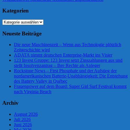
Beitrag:
Kategorien
Kategorien
Neueste Beiträge
Die neue Maschinenzeit – Wenn aus Technologie plötzlich
Zeitgeschichte wird
ADATA nimmt deutschen Enterprise-Markt ins Visier
123 Invest Gruppe: 123 Invest setzt Zinszahlungen aus und
stellt Insolvenzantrag – Ihre Rechte als Anleger
Rockstone News – First Phosphate und der Aufstieg der
nordamerikanischen Batterie-Unabhängigkeit: Die Entstehung
des Battery Valley in Québec
Frauenpower auf dem Board: Super Girl Surf Festival kommt
nach Virginia Beach
Archiv
August 2026
Juli 2026
Juni 2026
Mai 2026