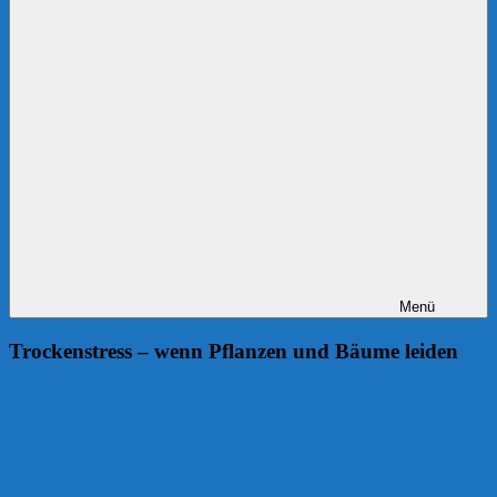
Menü
Trockenstress – wenn Pflanzen und Bäume leiden