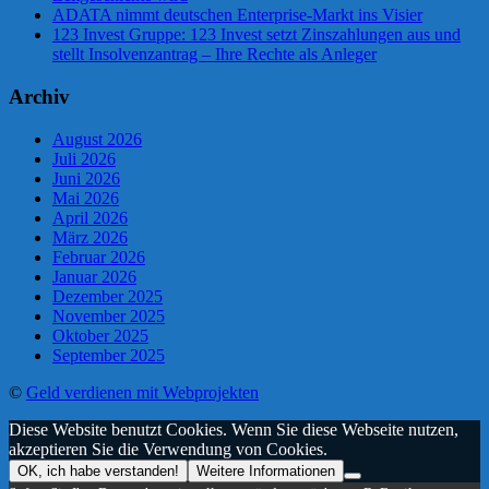
ADATA nimmt deutschen Enterprise-Markt ins Visier
123 Invest Gruppe: 123 Invest setzt Zinszahlungen aus und
stellt Insolvenzantrag – Ihre Rechte als Anleger
Archiv
August 2026
Juli 2026
Juni 2026
Mai 2026
April 2026
März 2026
Februar 2026
Januar 2026
Dezember 2025
November 2025
Oktober 2025
September 2025
©
Geld verdienen mit Webprojekten
Diese Website benutzt Cookies. Wenn Sie diese Webseite nutzen,
akzeptieren Sie die Verwendung von Cookies.
OK, ich habe verstanden!
Weitere Informationen