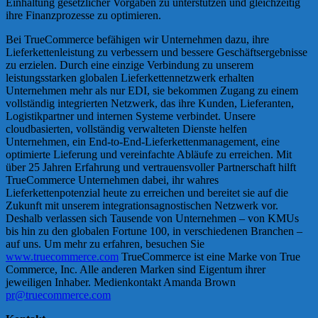
Einhaltung gesetzlicher Vorgaben zu unterstützen und gleichzeitig
ihre Finanzprozesse zu optimieren.
Bei TrueCommerce befähigen wir Unternehmen dazu, ihre
Lieferkettenleistung zu verbessern und bessere Geschäftsergebnisse
zu erzielen. Durch eine einzige Verbindung zu unserem
leistungsstarken globalen Lieferkettennetzwerk erhalten
Unternehmen mehr als nur EDI, sie bekommen Zugang zu einem
vollständig integrierten Netzwerk, das ihre Kunden, Lieferanten,
Logistikpartner und internen Systeme verbindet. Unsere
cloudbasierten, vollständig verwalteten Dienste helfen
Unternehmen, ein End-to-End-Lieferkettenmanagement, eine
optimierte Lieferung und vereinfachte Abläufe zu erreichen. Mit
über 25 Jahren Erfahrung und vertrauensvoller Partnerschaft hilft
TrueCommerce Unternehmen dabei, ihr wahres
Lieferkettenpotenzial heute zu erreichen und bereitet sie auf die
Zukunft mit unserem integrationsagnostischen Netzwerk vor.
Deshalb verlassen sich Tausende von Unternehmen – von KMUs
bis hin zu den globalen Fortune 100, in verschiedenen Branchen –
auf uns. Um mehr zu erfahren, besuchen Sie
www.truecommerce.com
TrueCommerce ist eine Marke von True
Commerce, Inc. Alle anderen Marken sind Eigentum ihrer
jeweiligen Inhaber. Medienkontakt Amanda Brown
pr@truecommerce.com