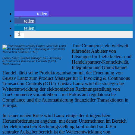
teilen
teilen
teilen
True Commerce, ein weltweit
führender Anbieter von
Lösungen für Lieferketten- und
Gustav Lantz, Product Manager für E-Invoicing
& Continuous Transaction Controls (CTC),
Handelspartner-Konnektivität,
TrueCommerce
Integration und Omnichannel-
Handel, tärkt seine Produktorganisation mit der Ernennung von
Gustav Lantz zum Product Manager für E-Invoicing & Continuous
Transaction Controls (CTC). Gustav Lantz wird die strategische
Weiterentwicklung der elektronischen Rechnungsstellung von
TrueCommerce vorantreiben – mit Fokus auf regulatorische
Compliance und die Automatisierung finanzieller Transaktionen in
Europa.
In seiner neuen Rolle wird Lantz einige der dringendsten
Herausforderungen angehen, mit denen Unternehmen im Bereich
der elektronischen Rechnungsstellung konfrontiert sind. Ein
zentraler Aufgabenbereich ist die Weiterentwicklung von