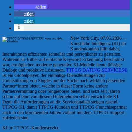
teilen
teilen
teilen
New York City, 07.05.2026 –
Künstliche Intelligenz (KI) im
Kundenkontakt hilft dabei,
Interaktionen effizienter, schneller und persönlicher zu gestalten.
Während sie früher auf einfache Keyword-Erkennung beschränkt
war, ermöglichen moderne generative KI-Modelle heute flüssige
Dialoge und proaktive Lösungen.
TTPCG DATING SERVICES®
ist ein Globalplayer, der einmalige Dienstleistungen zur
Unterstützung von Singles auf der Suche nach wirklich passenden
Partner*innen bietet, welche in dieser Form keine andere
Partnervermittlung oder Singlebörse bietet, und setzt seit Jahren
schon auf eine von diesem Unternehmen selbst entwickelte KI.
Denn die Anforderungen an die Servicequalität steigen rasend.
TTPCG-KI, damit TTPCG-Kunden und TTPCG-Franchisepartner
auch in den kommenden Jahren vollauf mit dem TTPCG-Support
zufrieden sind.
KI im TTPCG-Kundenservice