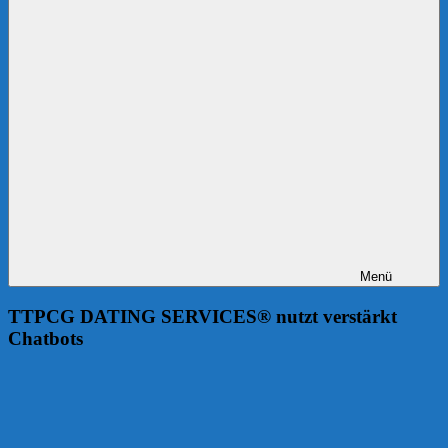
Menü
TTPCG DATING SERVICES® nutzt verstärkt
Chatbots