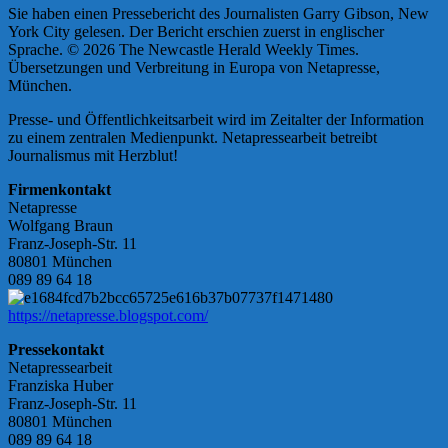
Sie haben einen Pressebericht des Journalisten Garry Gibson, New
York City gelesen. Der Bericht erschien zuerst in englischer
Sprache. © 2026 The Newcastle Herald Weekly Times.
Übersetzungen und Verbreitung in Europa von Netapresse,
München.
Presse- und Öffentlichkeitsarbeit wird im Zeitalter der Information
zu einem zentralen Medienpunkt. Netapressearbeit betreibt
Journalismus mit Herzblut!
Firmenkontakt
Netapresse
Wolfgang Braun
Franz-Joseph-Str. 11
80801 München
089 89 64 18
https://netapresse.blogspot.com/
Pressekontakt
Netapressearbeit
Franziska Huber
Franz-Joseph-Str. 11
80801 München
089 89 64 18