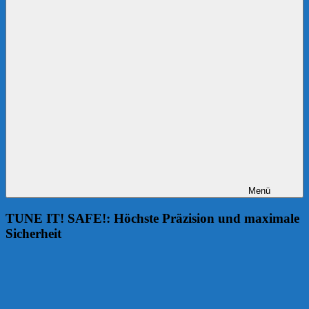
Menü
TUNE IT! SAFE!: Höchste Präzision und maximale
Sicherheit