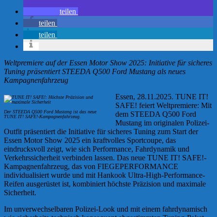
teilen
teilen
teilen
Weltpremiere auf der Essen Motor Show 2025: Initiative für sicheres
Tuning präsentiert STEEDA Q500 Ford Mustang als neues
Kampagnenfahrzeug
Essen, 28.11.2025. TUNE IT!
SAFE! feiert Weltpremiere: Mit
Der STEEDA Q500 Ford Mustang ist das neue
dem STEEDA Q500 Ford
TUNE IT! SAFE!-Kampagnenfahrzeug.
Mustang im originalen Polizei-
Outfit präsentiert die Initiative für sicheres Tuning zum Start der
Essen Motor Show 2025 ein kraftvolles Sportcoupe, das
eindrucksvoll zeigt, wie sich Performance, Fahrdynamik und
Verkehrssicherheit verbinden lassen. Das neue TUNE IT! SAFE!-
Kampagnenfahrzeug, das von FIEGEPERFORMANCE
individualisiert wurde und mit Hankook Ultra-High-Performance-
Reifen ausgerüstet ist, kombiniert höchste Präzision und maximale
Sicherheit.
Im unverwechselbaren Polizei-Look und mit einem fahrdynamisch