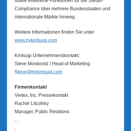
sowie erweiterte Funktionen für die Steuer-
Compliance über mehrere Bundesstaaten und
internationale Märkte hinweg.
Weitere Informationen finden Sie unter
www.trykintsugi.com
Kintsugi Unternehmenskontakt:
Steve Moskovitz / Head of Marketing
S
teve@trykintsugi.com
Firmenkontakt
Vertex, Inc. Pressekontakt
Rachel Litcofsky
Manager, Public Relations
. .
.