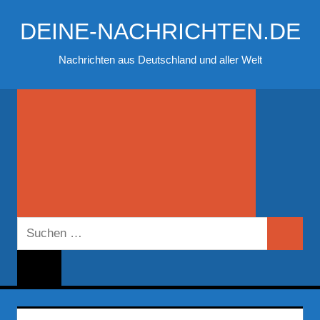
Zum
DEINE-NACHRICHTEN.DE
Inhalt
springen
Nachrichten aus Deutschland und aller Welt
Suchen
Suchen
nach: