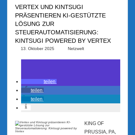
VERTEX UND KINTSUGI
PRÄSENTIEREN KI-GESTÜTZTE
LÖSUNG ZUR
STEUERAUTOMATISIERUNG:
KINTSUGI POWERED BY VERTEX
13. Oktober 2025
PRGateway
Netzwelt
teilen
teilen
teilen
KING OF
PRUSSIA, PA,