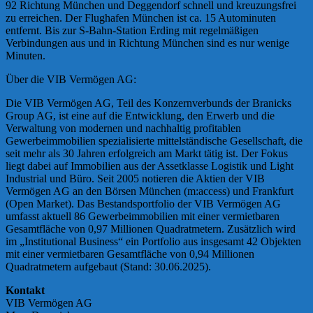
92 Richtung München und Deggendorf schnell und kreuzungsfrei
zu erreichen. Der Flughafen München ist ca. 15 Autominuten
entfernt. Bis zur S-Bahn-Station Erding mit regelmäßigen
Verbindungen aus und in Richtung München sind es nur wenige
Minuten.
Über die VIB Vermögen AG:
Die VIB Vermögen AG, Teil des Konzernverbunds der Branicks
Group AG, ist eine auf die Entwicklung, den Erwerb und die
Verwaltung von modernen und nachhaltig profitablen
Gewerbeimmobilien spezialisierte mittelständische Gesellschaft, die
seit mehr als 30 Jahren erfolgreich am Markt tätig ist. Der Fokus
liegt dabei auf Immobilien aus der Assetklasse Logistik und Light
Industrial und Büro. Seit 2005 notieren die Aktien der VIB
Vermögen AG an den Börsen München (m:access) und Frankfurt
(Open Market). Das Bestandsportfolio der VIB Vermögen AG
umfasst aktuell 86 Gewerbeimmobilien mit einer vermietbaren
Gesamtfläche von 0,97 Millionen Quadratmetern. Zusätzlich wird
im „Institutional Business“ ein Portfolio aus insgesamt 42 Objekten
mit einer vermietbaren Gesamtfläche von 0,94 Millionen
Quadratmetern aufgebaut (Stand: 30.06.2025).
Kontakt
VIB Vermögen AG