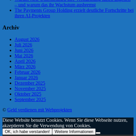
– und warum das ihr Wachstum ausbremst
The Payments Group Holding erzielt deutliche Fortschritte bei
ihren AI-Projekten
Archiv
August 2026
Juli 2026
Juni 2026
Mai 2026
April 2026
März 2026
Februar 2026
Januar 2026
Dezember 2025
November 2025
Oktober 2025
September 2025
©
Geld verdienen mit Webprojekten
Diese Website benutzt Cookies. Wenn Sie diese Webseite nutzen,
akzeptieren Sie die Verwendung von Cookies.
OK, ich habe verstanden!
Weitere Informationen