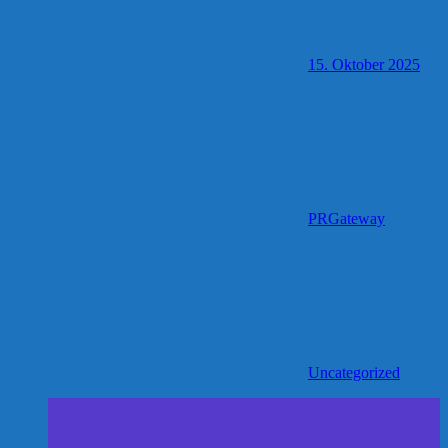
15. Oktober 2025
PRGateway
Uncategorized