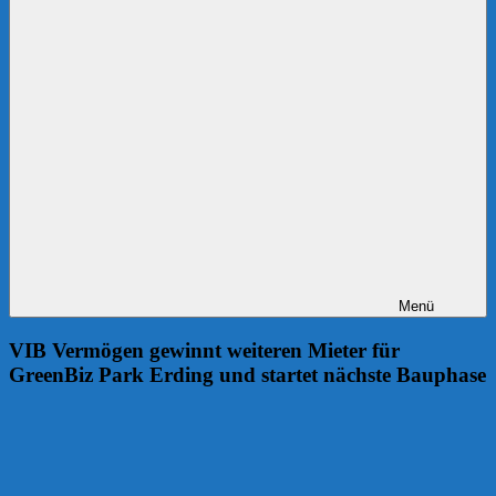
Menü
VIB Vermögen gewinnt weiteren Mieter für
GreenBiz Park Erding und startet nächste Bauphase