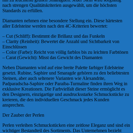
nach strengen Qualitätskriterien ausgewählt, um die höchsten
Standards zu erfüllen.
Diamanten nehmen eine besondere Stellung ein. Diese härtesten
aller Edelsteine werden nach den 4C-Kriterien bewertet:
– Cut (Schliff): Bestimmt die Brillanz und das Funkeln
– Clarity (Reinheit): Bewertet die Anzahl und Sichtbarkeit von
Einschlüssen
– Color (Farbe): Reicht von völlig farblos bis zu leichten Farbtönen
– Carat (Gewicht): Misst das Gewicht des Diamanten
Neben Diamanten wird auf eine breite Palette farbiger Edelsteine
gesetzt. Rubine, Saphire und Smaragde gehören zu den beliebtesten
Steinen, aber auch seltenere Varianten wie Alexandrite,
Padparadscha-Saphire oder Paraiba-Turmaline finden ihren Weg in
exklusive Kreationen. Die Farbvielfalt dieser Steine ermöglicht es
den Designern, einzigartige und ausdrucksstarke Schmuckstücke zu
kreieren, die den individuellen Geschmack jedes Kunden
ansprechen.
Der Zauber der Perlen
Perlen verleihen Schmuckstücken eine zeitlose Eleganz und sind ein
wichtiger Bestandteil des Sortiments. Das Unternehmen bezieht