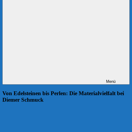
Menü
Von Edelsteinen bis Perlen: Die Materialvielfalt bei
Diemer Schmuck