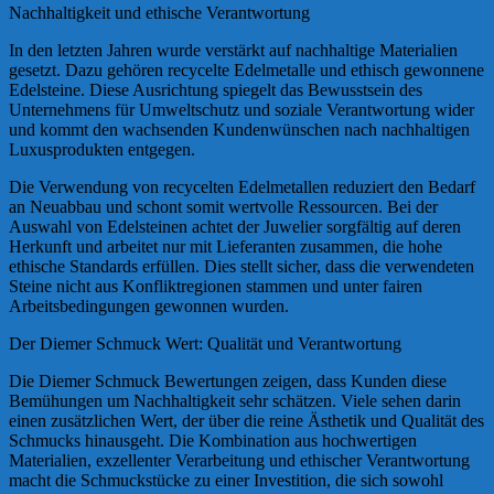
Nachhaltigkeit und ethische Verantwortung
In den letzten Jahren wurde verstärkt auf nachhaltige Materialien
gesetzt. Dazu gehören recycelte Edelmetalle und ethisch gewonnene
Edelsteine. Diese Ausrichtung spiegelt das Bewusstsein des
Unternehmens für Umweltschutz und soziale Verantwortung wider
und kommt den wachsenden Kundenwünschen nach nachhaltigen
Luxusprodukten entgegen.
Die Verwendung von recycelten Edelmetallen reduziert den Bedarf
an Neuabbau und schont somit wertvolle Ressourcen. Bei der
Auswahl von Edelsteinen achtet der Juwelier sorgfältig auf deren
Herkunft und arbeitet nur mit Lieferanten zusammen, die hohe
ethische Standards erfüllen. Dies stellt sicher, dass die verwendeten
Steine nicht aus Konfliktregionen stammen und unter fairen
Arbeitsbedingungen gewonnen wurden.
Der Diemer Schmuck Wert: Qualität und Verantwortung
Die Diemer Schmuck Bewertungen zeigen, dass Kunden diese
Bemühungen um Nachhaltigkeit sehr schätzen. Viele sehen darin
einen zusätzlichen Wert, der über die reine Ästhetik und Qualität des
Schmucks hinausgeht. Die Kombination aus hochwertigen
Materialien, exzellenter Verarbeitung und ethischer Verantwortung
macht die Schmuckstücke zu einer Investition, die sich sowohl