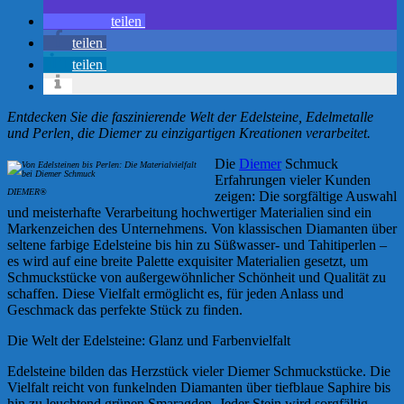
teilen
teilen
teilen
Entdecken Sie die faszinierende Welt der Edelsteine, Edelmetalle
und Perlen, die Diemer zu einzigartigen Kreationen verarbeitet.
Die
Diemer
Schmuck
Erfahrungen vieler Kunden
DIEMER®
zeigen: Die sorgfältige Auswahl
und meisterhafte Verarbeitung hochwertiger Materialien sind ein
Markenzeichen des Unternehmens. Von klassischen Diamanten über
seltene farbige Edelsteine bis hin zu Süßwasser- und Tahitiperlen –
es wird auf eine breite Palette exquisiter Materialien gesetzt, um
Schmuckstücke von außergewöhnlicher Schönheit und Qualität zu
schaffen. Diese Vielfalt ermöglicht es, für jeden Anlass und
Geschmack das perfekte Stück zu finden.
Die Welt der Edelsteine: Glanz und Farbenvielfalt
Edelsteine bilden das Herzstück vieler Diemer Schmuckstücke. Die
Vielfalt reicht von funkelnden Diamanten über tiefblaue Saphire bis
hin zu leuchtend grünen Smaragden. Jeder Stein wird sorgfältig