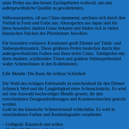
seine Perlen aus den besten Zuchtgebieten weltweit, um eine
außergewöhnliche Qualität zu gewährleisten.
Süßwasserperlen, oft aus China stammend, zeichnen sich durch ihre
Vielfalt in Form und Farbe aus. Akoyaperlen aus Japan sind für
ihren besonders starken Glanz bekannt und finden sich in vielen
klassischen Stücken des Pforzheimer Juweliers.
Für besonders exklusive Kreationen greift Diemer auf Tahiti- und
Südseeperlenzurück. Diese größeren Perlen bestechen durch ihre
außergewöhnlichen Farben und ihren tiefen Glanz. Tahitiperlen mit
ihren dunklen, schillernden Tönen und goldene Südseeperlensind
wahre Schmuckstars in den Kollektionen.
Edle Metalle: Die Basis für zeitlose Schönheit
Die Wahl des richtigen Edelmetalls ist entscheidend für den Diemer
Schmuck Wert und die Langlebigkeit eines Schmuckstücks. Es wird
auf eine Auswahl hochwertiger Metalle gesetzt, die den
verschiedenen Designanforderungen und Kundenwünschen gerecht
werden.
Gold ist das klassische Schmuckmetall schlechthin. Es wird in
verschiedenen Farben und Reinheitsgraden verarbeitet:
– Gelbgold: Klassisch und zeitlos