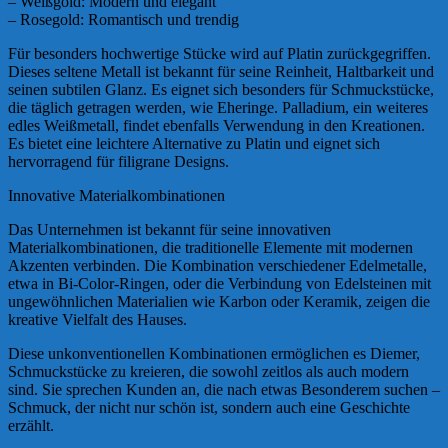
– Weißgold: Modern und elegant
– Rosegold: Romantisch und trendig
Für besonders hochwertige Stücke wird auf Platin zurückgegriffen.
Dieses seltene Metall ist bekannt für seine Reinheit, Haltbarkeit und
seinen subtilen Glanz. Es eignet sich besonders für Schmuckstücke,
die täglich getragen werden, wie Eheringe. Palladium, ein weiteres
edles Weißmetall, findet ebenfalls Verwendung in den Kreationen.
Es bietet eine leichtere Alternative zu Platin und eignet sich
hervorragend für filigrane Designs.
Innovative Materialkombinationen
Das Unternehmen ist bekannt für seine innovativen
Materialkombinationen, die traditionelle Elemente mit modernen
Akzenten verbinden. Die Kombination verschiedener Edelmetalle,
etwa in Bi-Color-Ringen, oder die Verbindung von Edelsteinen mit
ungewöhnlichen Materialien wie Karbon oder Keramik, zeigen die
kreative Vielfalt des Hauses.
Diese unkonventionellen Kombinationen ermöglichen es Diemer,
Schmuckstücke zu kreieren, die sowohl zeitlos als auch modern
sind. Sie sprechen Kunden an, die nach etwas Besonderem suchen –
Schmuck, der nicht nur schön ist, sondern auch eine Geschichte
erzählt.