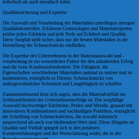
ästhetisch als auch moralisch lohnt.
Qualitätssicherung und Expertise
Die Auswahl und Verarbeitung der Materialien unterliegen strengen
Qualitätskontrollen. Erfahrene Gemmologen und Materialexperten
prüfen jeden Edelstein und jede Perle auf Echtheit und Qualität.
Diese Sorgfalt stellt sicher, dass nur die besten Materialien in die
Herstellung der Schmuckstücke einfließen.
Die Expertise des Unternehmens in der Materialauswahl und -
verarbeitung ist ein wesentlicher Faktor für den anhaltenden Erfolg
und die hohe Kundenzufriedenheit. Die Fähigkeit, die
Eigenschaften verschiedener Materialien optimal zu nutzen und zu
kombinieren, ermöglicht es Diemer, Schmuckstücke von
außergewöhnlicher Schönheit und Langlebigkeit zu schaffen.
Zusammenfassend lässt sich sagen, dass die Materialvielfalt ein
Schlüsselelement des Unternehmenserfolgs ist. Die sorgfältige
Auswahl hochwertiger Edelsteine, Perlen und Metalle, gepaart mit
innovativen Kombinationen und nachhaltigen Praktiken, ermöglicht
die Schaffung von Schmuckstücken, die sowohl ästhetisch
ansprechend als auch von bleibendem Wert sind. Diese Hingabe an
Qualität und Vielfalt spiegelt sich in den positiven
Kundenerfahrungen und der Wertschätzung wider, die in der
Branche genossen wird.