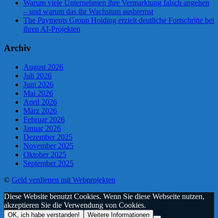
Warum viele Unternehmen ihre Vermarktung falsch angehen
– und warum das ihr Wachstum ausbremst
The Payments Group Holding erzielt deutliche Fortschritte bei
ihren AI-Projekten
Archiv
August 2026
Juli 2026
Juni 2026
Mai 2026
April 2026
März 2026
Februar 2026
Januar 2026
Dezember 2025
November 2025
Oktober 2025
September 2025
©
Geld verdienen mit Webprojekten
Diese Website benutzt Cookies. Wenn Sie diese Webseite nutzen,
akzeptieren Sie die Verwendung von Cookies.
OK, ich habe verstanden!
Weitere Informationen