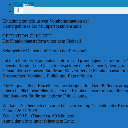
teilen
Einladung zur exklusiven Vorabpräsentation der
Kernergebnisse der Multiperspektivenstudie:
OPERATION ZUKUNFT
Die Krankenhausreform unter dem Skalpell
Sehr geehrte Damen und Herren der Pressestelle,
mit dem Start der Krankenhausreform sind grundlegende strukturel
intensiv diskutiert und je nach Perspektive der einzelnen Akteursgrup
Genau hier setzt unsere Studie an: Sie verortet die Krankenhausrefor
Kostenträger, Verbände, Politik und Expert*innen.
Die 50 qualitativen Einzelinterviews bringen drei klare Präferenzgr
unterschiedlich beurteilen sie auch die Krankenhausreform und ihre 
Implikationen für die strategische Fokuslegung.
Wir laden Sie herzlich ein zur exklusiven Vorabpräsentation der Ker
Datum: 26.11.2025
Zeit: 11:00 Uhr (Dauer: ca. 60 Minuten)
Anmeldung bitte unter folgendem Link: