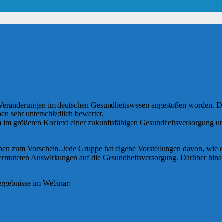
le Veränderungen im deutschen Gesundheitswesen angestoßen worden. 
pen sehr unterschiedlich bewertet.
m im größeren Kontext einer zukunftsfähigen Gesundheitsversorgung und
uppen zum Vorschein. Jede Gruppe hat eigene Vorstellungen davon, wie 
vermuteten Auswirkungen auf die Gesundheitsversorgung. Darüber hinau
nergebnisse im Webinar: