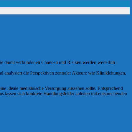
Die damit verbundenen Chancen und Risiken werden weiterhin
 analysiert die Perspektiven zentraler Akteure wie Klinikleitungen,
eine ideale medizinische Versorgung aussehen sollte. Entsprechend
s lassen sich konkrete Handlungsfelder ableiten mit entsprechenden