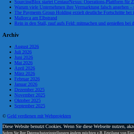
SourcingBlox startet CentaurNexus: Operations-Plattform für
Warum viele Unternehmen ihre Vermarktung falsch angehen –
The Payments Group Holding erzielt deutliche Fortschritte bei 
Mallorca am Elbstrand
Rein in den Stall, rauf aufs Feld: mitmachen und genießen bei
Archiv
August 2026
Juli 2026
Juni 2026
Mai 2026
April 2026
März 2026
Februar 2026
Januar 2026
Dezember 2025
November 2025
Oktober 2025
September 2025
©
Geld verdienen mit Webprojekten
Diese Website benutzt Cookies. Wenn Sie diese Webseite nutzen, ak
Sofern Sie Ihre Datenschutzeinstellungen ändern möchten z.B. Erteilung von Einw