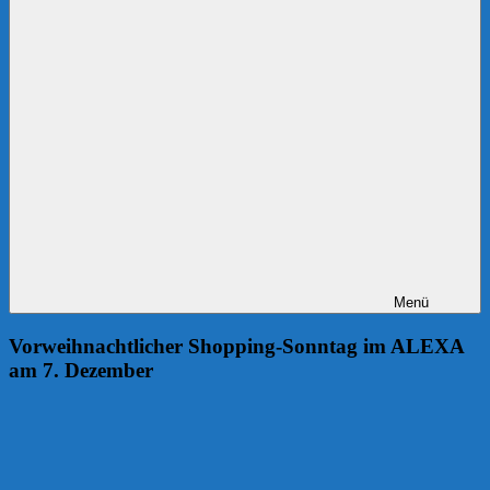
Menü
Vorweihnachtlicher Shopping-Sonntag im ALEXA
am 7. Dezember