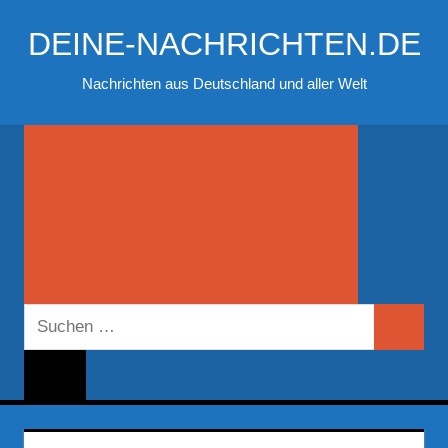
Zum
DEINE-NACHRICHTEN.DE
Inhalt
springen
Nachrichten aus Deutschland und aller Welt
Suchen
Suchen
nach: