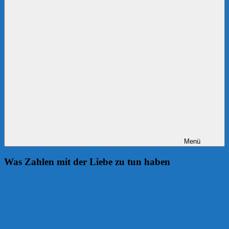
Menü
Was Zahlen mit der Liebe zu tun haben