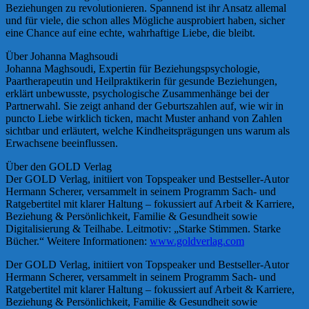
Beziehungen zu revolutionieren. Spannend ist ihr Ansatz allemal
und für viele, die schon alles Mögliche ausprobiert haben, sicher
eine Chance auf eine echte, wahrhaftige Liebe, die bleibt.
Über Johanna Maghsoudi
Johanna Maghsoudi, Expertin für Beziehungspsychologie,
Paartherapeutin und Heilpraktikerin für gesunde Beziehungen,
erklärt unbewusste, psychologische Zusammenhänge bei der
Partnerwahl. Sie zeigt anhand der Geburtszahlen auf, wie wir in
puncto Liebe wirklich ticken, macht Muster anhand von Zahlen
sichtbar und erläutert, welche Kindheitsprägungen uns warum als
Erwachsene beeinflussen.
Über den GOLD Verlag
Der GOLD Verlag, initiiert von Topspeaker und Bestseller-Autor
Hermann Scherer, versammelt in seinem Programm Sach- und
Ratgebertitel mit klarer Haltung – fokussiert auf Arbeit & Karriere,
Beziehung & Persönlichkeit, Familie & Gesundheit sowie
Digitalisierung & Teilhabe. Leitmotiv: „Starke Stimmen. Starke
Bücher.“ Weitere Informationen:
www.goldverlag.com
Der GOLD Verlag, initiiert von Topspeaker und Bestseller-Autor
Hermann Scherer, versammelt in seinem Programm Sach- und
Ratgebertitel mit klarer Haltung – fokussiert auf Arbeit & Karriere,
Beziehung & Persönlichkeit, Familie & Gesundheit sowie