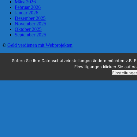
März 2026
Februar 2026
Januar 2026
Dezember 2025
November 2025
Oktober 2025
September 2025
©
Geld verdienen mit Webprojekten
Sofern Sie Ihre Datenschutzeinstellungen ändern möchten z.B. Ert
Einwilligungen klicken Sie auf n
Einstellunge