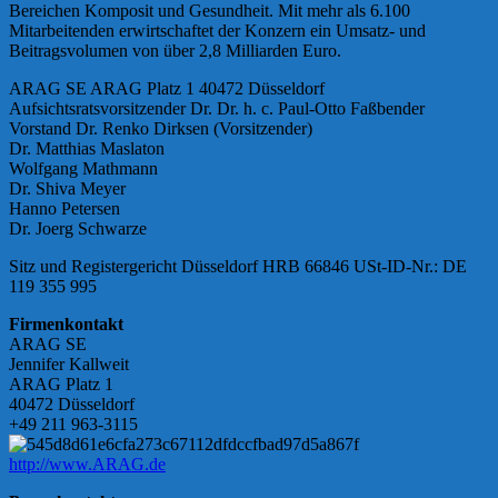
Bereichen Komposit und Gesundheit. Mit mehr als 6.100
Mitarbeitenden erwirtschaftet der Konzern ein Umsatz- und
Beitragsvolumen von über 2,8 Milliarden Euro.
ARAG SE ARAG Platz 1 40472 Düsseldorf
Aufsichtsratsvorsitzender Dr. Dr. h. c. Paul-Otto Faßbender
Vorstand Dr. Renko Dirksen (Vorsitzender)
Dr. Matthias Maslaton
Wolfgang Mathmann
Dr. Shiva Meyer
Hanno Petersen
Dr. Joerg Schwarze
Sitz und Registergericht Düsseldorf HRB 66846 USt-ID-Nr.: DE
119 355 995
Firmenkontakt
ARAG SE
Jennifer Kallweit
ARAG Platz 1
40472 Düsseldorf
+49 211 963-3115
http://www.ARAG.de