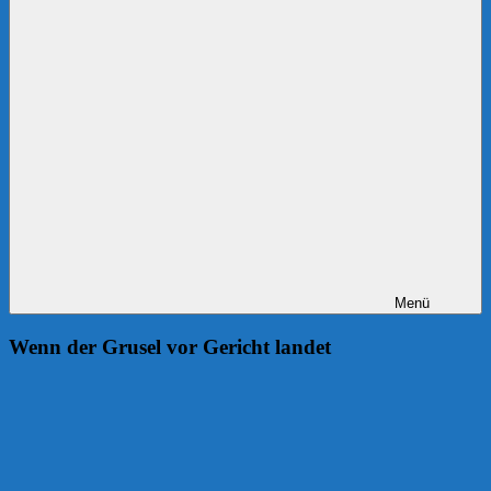
Menü
Wenn der Grusel vor Gericht landet