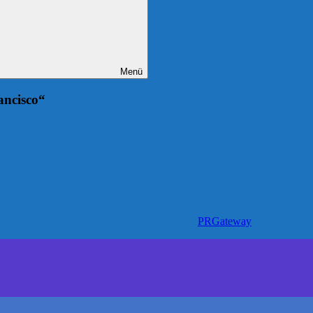
Menü
ancisco“
PRGateway