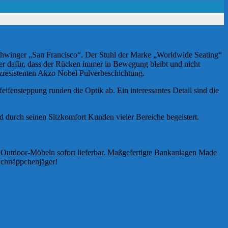
chwinger „San Francisco“. Der Stuhl der Marke „Worldwide Seating“
 er dafür, dass der Rücken immer in Bewegung bleibt und nicht
atzresistenten Akzo Nobel Pulverbeschichtung.
eifensteppung runden die Optik ab. Ein interessantes Detail sind die
d durch seinen Sitzkomfort Kunden vieler Bereiche begeistert.
 Outdoor-Möbeln sofort lieferbar. Maßgefertigte Bankanlagen Made
 Schnäppchenjäger!