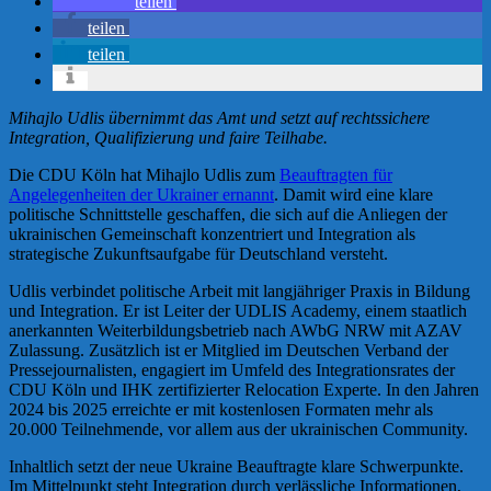
teilen
teilen
teilen
Mihajlo Udlis übernimmt das Amt und setzt auf rechtssichere
Integration, Qualifizierung und faire Teilhabe.
Die CDU Köln hat Mihajlo Udlis zum
Beauftragten für
Angelegenheiten der Ukrainer ernannt
. Damit wird eine klare
politische Schnittstelle geschaffen, die sich auf die Anliegen der
ukrainischen Gemeinschaft konzentriert und Integration als
strategische Zukunftsaufgabe für Deutschland versteht.
Udlis verbindet politische Arbeit mit langjähriger Praxis in Bildung
und Integration. Er ist Leiter der UDLIS Academy, einem staatlich
anerkannten Weiterbildungsbetrieb nach AWbG NRW mit AZAV
Zulassung. Zusätzlich ist er Mitglied im Deutschen Verband der
Pressejournalisten, engagiert im Umfeld des Integrationsrates der
CDU Köln und IHK zertifizierter Relocation Experte. In den Jahren
2024 bis 2025 erreichte er mit kostenlosen Formaten mehr als
20.000 Teilnehmende, vor allem aus der ukrainischen Community.
Inhaltlich setzt der neue Ukraine Beauftragte klare Schwerpunkte.
Im Mittelpunkt steht Integration durch verlässliche Informationen,