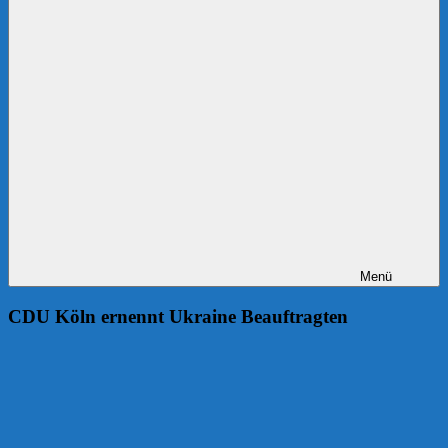
Menü
CDU Köln ernennt Ukraine Beauftragten