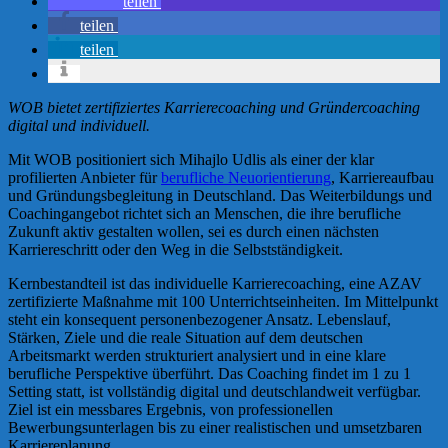
teilen
teilen
teilen
WOB bietet zertifiziertes Karrierecoaching und Gründercoaching
digital und individuell.
Mit WOB positioniert sich Mihajlo Udlis als einer der klar
profilierten Anbieter für
berufliche Neuorientierung
, Karriereaufbau
und Gründungsbegleitung in Deutschland. Das Weiterbildungs und
Coachingangebot richtet sich an Menschen, die ihre berufliche
Zukunft aktiv gestalten wollen, sei es durch einen nächsten
Karriereschritt oder den Weg in die Selbstständigkeit.
Kernbestandteil ist das individuelle Karrierecoaching, eine AZAV
zertifizierte Maßnahme mit 100 Unterrichtseinheiten. Im Mittelpunkt
steht ein konsequent personenbezogener Ansatz. Lebenslauf,
Stärken, Ziele und die reale Situation auf dem deutschen
Arbeitsmarkt werden strukturiert analysiert und in eine klare
berufliche Perspektive überführt. Das Coaching findet im 1 zu 1
Setting statt, ist vollständig digital und deutschlandweit verfügbar.
Ziel ist ein messbares Ergebnis, von professionellen
Bewerbungsunterlagen bis zu einer realistischen und umsetzbaren
Karriereplanung.