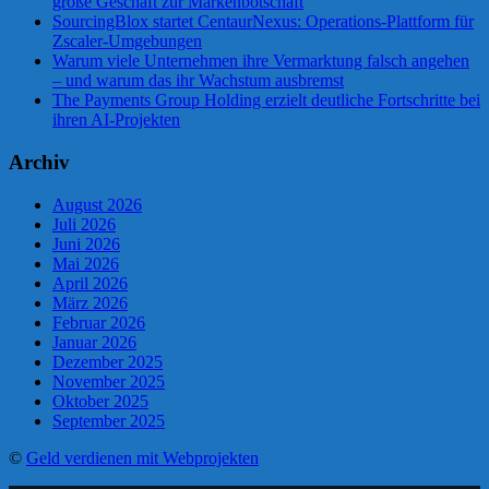
große Geschäft zur Markenbotschaft
SourcingBlox startet CentaurNexus: Operations-Plattform für
Zscaler-Umgebungen
Warum viele Unternehmen ihre Vermarktung falsch angehen
– und warum das ihr Wachstum ausbremst
The Payments Group Holding erzielt deutliche Fortschritte bei
ihren AI-Projekten
Archiv
August 2026
Juli 2026
Juni 2026
Mai 2026
April 2026
März 2026
Februar 2026
Januar 2026
Dezember 2025
November 2025
Oktober 2025
September 2025
©
Geld verdienen mit Webprojekten