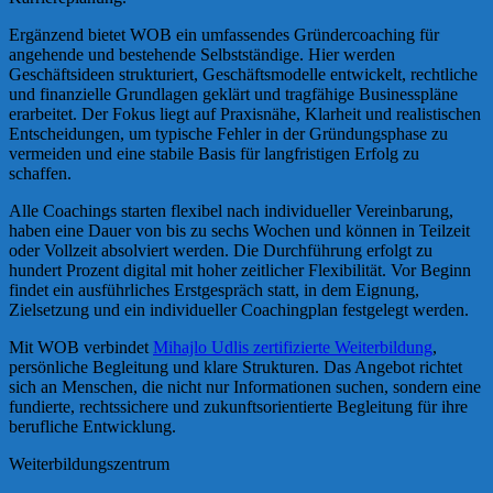
Ergänzend bietet WOB ein umfassendes Gründercoaching für
angehende und bestehende Selbstständige. Hier werden
Geschäftsideen strukturiert, Geschäftsmodelle entwickelt, rechtliche
und finanzielle Grundlagen geklärt und tragfähige Businesspläne
erarbeitet. Der Fokus liegt auf Praxisnähe, Klarheit und realistischen
Entscheidungen, um typische Fehler in der Gründungsphase zu
vermeiden und eine stabile Basis für langfristigen Erfolg zu
schaffen.
Alle Coachings starten flexibel nach individueller Vereinbarung,
haben eine Dauer von bis zu sechs Wochen und können in Teilzeit
oder Vollzeit absolviert werden. Die Durchführung erfolgt zu
hundert Prozent digital mit hoher zeitlicher Flexibilität. Vor Beginn
findet ein ausführliches Erstgespräch statt, in dem Eignung,
Zielsetzung und ein individueller Coachingplan festgelegt werden.
Mit WOB verbindet
Mihajlo Udlis zertifizierte Weiterbildung
,
persönliche Begleitung und klare Strukturen. Das Angebot richtet
sich an Menschen, die nicht nur Informationen suchen, sondern eine
fundierte, rechtssichere und zukunftsorientierte Begleitung für ihre
berufliche Entwicklung.
Weiterbildungszentrum