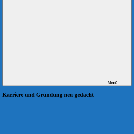
Menü
Karriere und Gründung neu gedacht