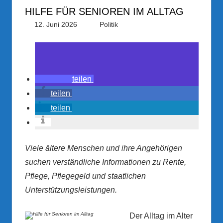
HILFE FÜR SENIOREN IM ALLTAG
12. Juni 2026
PRGateway
Politik
teilen
teilen
teilen
Viele ältere Menschen und ihre Angehörigen
suchen verständliche Informationen zu Rente,
Pflege, Pflegegeld und staatlichen
Unterstützungsleistungen.
Der Alltag im Alter