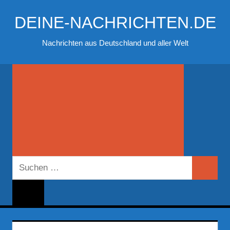
Zum
DEINE-NACHRICHTEN.DE
Inhalt
springen
Nachrichten aus Deutschland und aller Welt
Suchen
Suchen
nach: