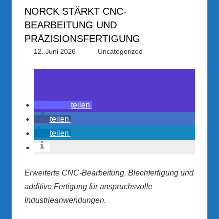
NORCK STÄRKT CNC-
BEARBEITUNG UND
PRÄZISIONSFERTIGUNG
12. Juni 2026
PRGateway
Uncategorized
teilen
teilen
teilen
Erweiterte CNC-Bearbeitung, Blechfertigung und
additive Fertigung für anspruchsvolle
Industrieanwendungen.