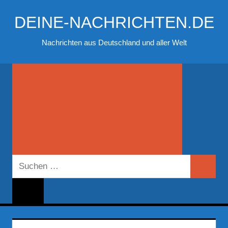
Zum
DEINE-NACHRICHTEN.DE
Inhalt
springen
Nachrichten aus Deutschland und aller Welt
Suchen
Suchen
nach: