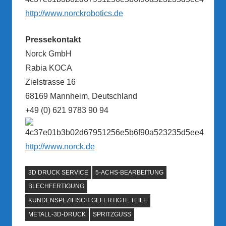
http://www.norckrobotics.de
Pressekontakt
Norck GmbH
Rabia KOCA
Zielstrasse 16
68169 Mannheim, Deutschland
+49 (0) 621 9783 90 94
http://www.norck.de
3D DRUCK SERVICE
5-ACHS-BEARBEITUNG
BLECHFERTIGUNG
KUNDENSPEZIFISCH GEFERTIGTE TEILE
METALL-3D-DRUCK
SPRITZGUSS