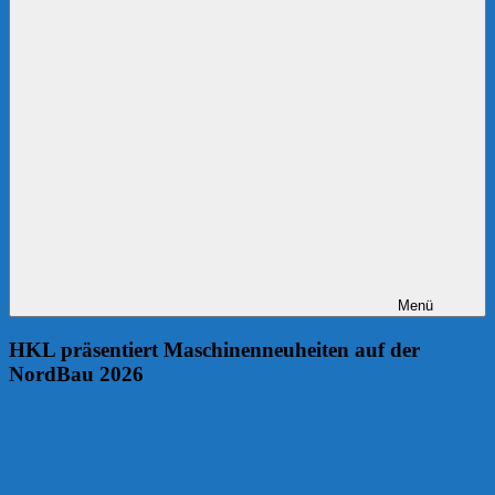
Menü
HKL präsentiert Maschinenneuheiten auf der
NordBau 2026