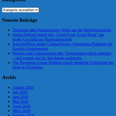
Kategorien
Neueste Beiträge
Trennung oder Paarberatung: Wege aus der Beziehungskrise
Josera Petfood macht mit „Good Food. Good Poop“ das
große Geschäft zur Markenbotschaft
SourcingBlox startet CentaurNexus: Operations-Plattform für
Zscaler-Umgebungen
Warum viele Unternehmen ihre Vermarktung falsch angehen
– und warum das ihr Wachstum ausbremst
The Payments Group Holding erzielt deutliche Fortschritte bei
ihren AI-Projekten
Archiv
August 2026
Juli 2026
Juni 2026
Mai 2026
April 2026
März 2026
Februar 2026