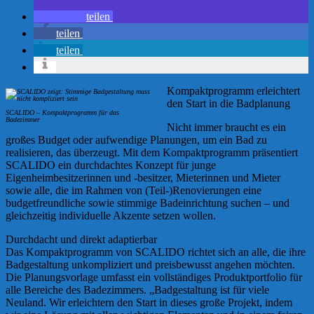
teilen
teilen
teilen
Kompaktprogramm erleichtert
den Start in die Badplanung
SCALIDO – Kompaktprogramm für das
Badezimmer
Nicht immer braucht es ein
großes Budget oder aufwendige Planungen, um ein Bad zu
realisieren, das überzeugt. Mit dem Kompaktprogramm präsentiert
SCALIDO ein durchdachtes Konzept für junge
Eigenheimbesitzerinnen und -besitzer, Mieterinnen und Mieter
sowie alle, die im Rahmen von (Teil-)Renovierungen eine
budgetfreundliche sowie stimmige Badeinrichtung suchen – und
gleichzeitig individuelle Akzente setzen wollen.
Durchdacht und direkt adaptierbar
Das Kompaktprogramm von SCALIDO richtet sich an alle, die ihre
Badgestaltung unkompliziert und preisbewusst angehen möchten.
Die Planungsvorlage umfasst ein vollständiges Produktportfolio für
alle Bereiche des Badezimmers. „Badgestaltung ist für viele
Neuland. Wir erleichtern den Start in dieses große Projekt, indem