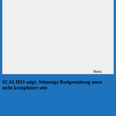
Menü
SCALIDO zeigt: Stimmige Badgestaltung muss
nicht kompliziert sein