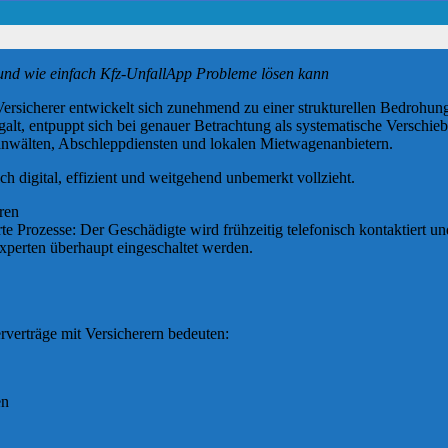
t und wie einfach Kfz-UnfallApp Probleme lösen kann
ersicherer entwickelt sich zunehmend zu einer strukturellen Bedrohung 
galt, entpuppt sich bei genauer Betrachtung als systematische Verschi
anwälten, Abschleppdiensten und lokalen Mietwagenanbietern.
h digital, effizient und weitgehend unbemerkt vollzieht.
ren
ierte Prozesse: Der Geschädigte wird frühzeitig telefonisch kontaktiert
perten überhaupt eingeschaltet werden.
verträge mit Versicherern bedeuten:
en