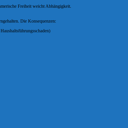
hmerische Freiheit weicht Abhängigkeit.
rngehalten. Die Konsequenzen:
 Haushaltsführungsschaden)