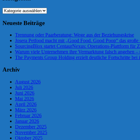
Kategorien
Neueste Beiträge
Trennung oder Paarberatung: Wege aus der Beziehungskrise
Josera Petfood macht mit „Good Food. Good Poop“ das große 
SourcingBlox startet CentaurNexus: Operations-Plattform für
Warum viele Unternehmen ihre Vermarktung falsch angehen –
The Payments Group Holding erzielt deutliche Fortschritte bei 
Archiv
August 2026
Juli 2026
Juni 2026
Mai 2026
April 2026
März 2026
Februar 2026
Januar 2026
Dezember 2025
November 2025
Oktober 2025