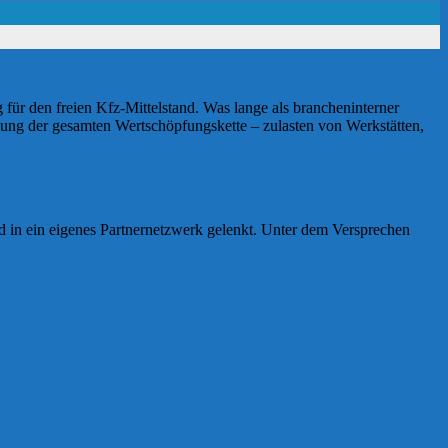
für den freien Kfz-Mittelstand. Was lange als brancheninterner
ebung der gesamten Wertschöpfungskette – zulasten von Werkstätten,
 und in ein eigenes Partnernetzwerk gelenkt. Unter dem Versprechen