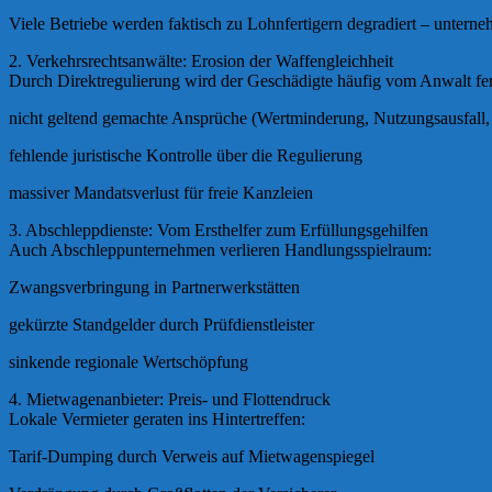
Viele Betriebe werden faktisch zu Lohnfertigern degradiert – unterne
2. Verkehrsrechtsanwälte: Erosion der Waffengleichheit
Durch Direktregulierung wird der Geschädigte häufig vom Anwalt fe
nicht geltend gemachte Ansprüche (Wertminderung, Nutzungsausfall,
fehlende juristische Kontrolle über die Regulierung
massiver Mandatsverlust für freie Kanzleien
3. Abschleppdienste: Vom Ersthelfer zum Erfüllungsgehilfen
Auch Abschleppunternehmen verlieren Handlungsspielraum:
Zwangsverbringung in Partnerwerkstätten
gekürzte Standgelder durch Prüfdienstleister
sinkende regionale Wertschöpfung
4. Mietwagenanbieter: Preis- und Flottendruck
Lokale Vermieter geraten ins Hintertreffen:
Tarif-Dumping durch Verweis auf Mietwagenspiegel