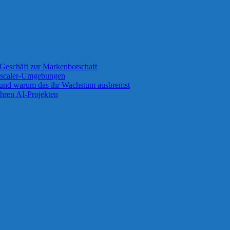
Geschäft zur Markenbotschaft
 Zscaler-Umgebungen
 und warum das ihr Wachstum ausbremst
ihren AI-Projekten