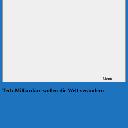
Menü
Tech-Milliardäre wollen die Welt verändern