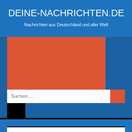
Zum
DEINE-NACHRICHTEN.DE
Inhalt
springen
Nachrichten aus Deutschland und aller Welt
Suchen
Suchen
nach: