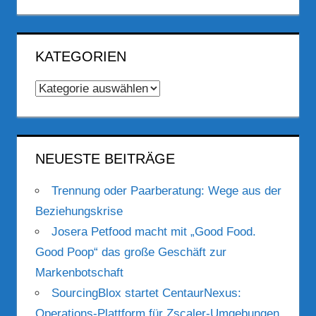
KATEGORIEN
Kategorien
NEUESTE BEITRÄGE
Trennung oder Paarberatung: Wege aus der
Beziehungskrise
Josera Petfood macht mit „Good Food.
Good Poop“ das große Geschäft zur
Markenbotschaft
SourcingBlox startet CentaurNexus:
Operations-Plattform für Zscaler-Umgebungen