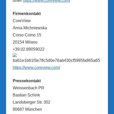
unter
https://www.coreview.com/
Firmenkontakt
CoreView
Anna Michniewska
Corso Como 15
20154 Milano
+39.02.89059022
https://www.coreview.com/
Pressekontakt
Weissenbach PR
Bastian Schink
Landsberger Str. 302
80687 München