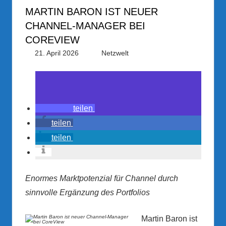
MARTIN BARON IST NEUER
CHANNEL-MANAGER BEI
COREVIEW
21. April 2026
PRGateway
Netzwelt
teilen
teilen
teilen
Enormes Marktpotenzial für Channel durch
sinnvolle Ergänzung des Portfolios
Martin Baron ist