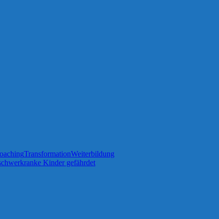
oaching
Transformation
Weiterbildung
schwerkranke Kinder gefährdet