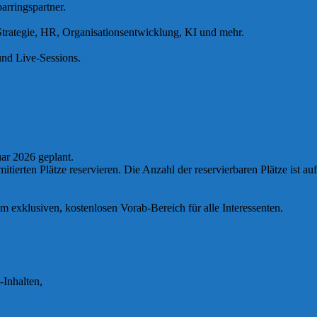
arringspartner.
 Strategie, HR, Organisationsentwicklung, KI und mehr.
und Live-Sessions.
uar 2026 geplant.
imitierten Plätze reservieren. Die Anzahl der reservierbaren Plätze ist 
m exklusiven, kostenlosen Vorab-Bereich für alle Interessenten.
Inhalten,