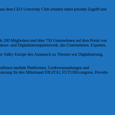
us dem CEO University Club erhalten dabei prioritär Zugriff und
 als 200 Mitgliedern und über 750 Unternehmen auf dem Portal von
ations- und Digitalisierungsnetzwerk, das Unternehmen, Experten,
 Valley Europe den Austausch zu Themen wie Digitalisierung,
nnen mediale Plattformen, Großveranstaltungen und
isierung für den Mittelstand DIGITAL FUTUREcongress, Provide-