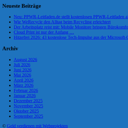
Neueste Beiträge
Neu: PPWR-Leitfaden.de stellt kostenlosen PPWR-Leitfaden al
Wie WeRecycle den Alltag beim Recycling erleichtert
Der Arbeitsplatz reist mit: Mobile Monitore bringen Bürokomfo
Cloud Print ist nur der Anfang …
Hitzefrei 2026: 43 kostenlose Tech-Impulse aus der Microsof
Archiv
August 2026
Juli 2026
Juni 2026
Mai 2026
April 2026
März 2026
Februar 2026
Januar 2026
Dezember 2025
November 2025
Oktober 2025
September 2025
©
Geld verdienen mit Webprojekten