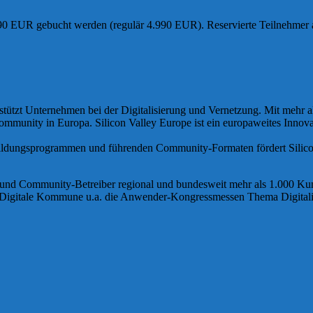
990 EUR gebucht werden (regulär 4.990 EUR). Reservierte Teilnehmer a
erstützt Unternehmen bei der Digitalisierung und Vernetzung. Mit mehr
 Community in Europa. Silicon Valley Europe ist ein europaweites Innov
ildungsprogrammen und führenden Community-Formaten fördert Silicon
ommunity-Betreiber regional und bundesweit mehr als 1.000 KundI
Digitale Kommune u.a. die Anwender-Kongressmessen Thema Digital