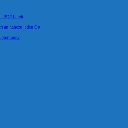
s PDF bereit
rt an nahezu jeden Ort
t-Community