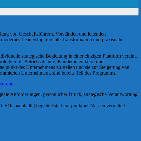
ildung von Geschäftsführern, Vorständen und leitenden
s modernes Leadership, digitale Transformation und praxisnahe
viduelle strategische Begleitung in einer einzigen Plattform vereint.
hnologien für Betriebsabläufe, Kundeninteraktion und
Mittelpunkt des Unternehmens zu stellen und sie zur Steigerung von
ommierten Unternehmern, sind bereits Teil des Programms.
 Europe
.
tale Anforderungen, persönlicher Druck, strategische Verantwortung
CEOs nachhaltig begleitet statt nur punktuell Wissen vermittelt.