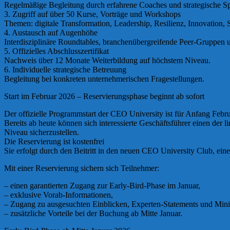
Regelmäßige Begleitung durch erfahrene Coaches und strategische Sp
3. Zugriff auf über 50 Kurse, Vorträge und Workshops
Themen: digitale Transformation, Leadership, Resilienz, Innovation,
4. Austausch auf Augenhöhe
Interdisziplinäre Roundtables, branchenübergreifende Peer-Gruppen 
5. Offizielles Abschlusszertifikat
Nachweis über 12 Monate Weiterbildung auf höchstem Niveau.
6. Individuelle strategische Betreuung
Begleitung bei konkreten unternehmerischen Fragestellungen.
Start im Februar 2026 – Reservierungsphase beginnt ab sofort
Der offizielle Programmstart der CEO University ist für Anfang Febr
Bereits ab heute können sich interessierte Geschäftsführer einen der l
Niveau sicherzustellen.
Die Reservierung ist kostenfrei
Sie erfolgt durch den Beitritt in den neuen CEO University Club, eine
Mit einer Reservierung sichern sich Teilnehmer:
– einen garantierten Zugang zur Early-Bird-Phase im Januar,
– exklusive Vorab-Informationen,
– Zugang zu ausgesuchten Einblicken, Experten-Statements und Mini-
– zusätzliche Vorteile bei der Buchung ab Mitte Januar.