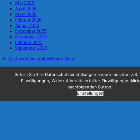
Mai 2026
April 2026
März 2026
Februar 2026
Januar 2026
Dezember 2025
November 2025
Oktober 2025
September 2025
©
Geld verdienen mit Webprojekten
Sofern Sie Ihre Datenschutzeinstellungen ändern möchten z.B. 
Einwilligungen, Widerruf bereits erteilter Einwilligungen klic
nachfolgenden Button.
Einstellungen