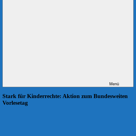
Menü
Stark für Kinderrechte: Aktion zum Bundesweiten
Vorlesetag