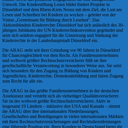
Umwelt. Die Kinderstiftung Lesen bildet fördert Projekte in
Düsseldorf und dem Rhein-Kreis Neuss mit dem Ziel, die Lust am
Lesen und Schreiben bei Kindern zu wecken – geleitet von der
Vision „Gemeinsam für Bildung durch Leselust“. Das
Aktionsbündnis Kinderrechte Düsseldorf hat sich anlässlich des 30-
jährigen Jubiläums der UN-Kinderrechtskonvention gegründet und
setzt sich seitdem engagiert für die Umsetzung und Stärkung der
Kinderrechte in der Landeshauptstadt Düsseldorf ein.
Die ARAG steht seit ihrer Gründung vor 90 Jahren in Düsseldorf
für Chancengleichheit vor dem Recht. Als Familienunternehmen
und weltweit größter Rechtsschutzversicherer füllt sie ihre
gesellschaftliche Verantwortung in besonderer Weise aus. Sie setzt
sich besonders für den Zugang zu Bildung von Kindern und
Jugendlichen, Kinderrechte, Demokratiebildung und fairen Zugang
zum Recht für alle ein.
Die ARAG ist das größte Familienunternehmen in der deutschen
Assekuranz und versteht sich als vielseitiger Qualitätsversicherer.
Sie ist der weltweit größte Rechtsschutzversicherer. Aktiv in
insgesamt 19 Ländern – inklusive den USA und Kanada – nimmt
die ARAG über ihre internationalen Niederlassungen,
Gesellschaften und Beteiligungen in vielen internationalen Märkten
mit ihren Rechtsschutzversicherungen und Rechtsdienstleistungen
eine führende Position ein. Ihren Kunden in Deutschland bietet die