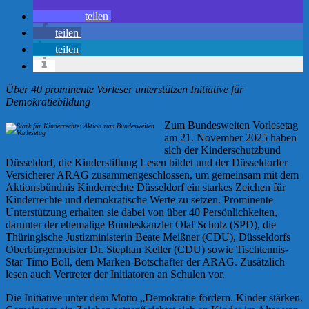
teilen
teilen
teilen
Über 40 prominente Vorleser unterstützen Initiative für
Demokratiebildung
Zum Bundesweiten Vorlesetag
am 21. November 2025 haben
sich der Kinderschutzbund
Düsseldorf, die Kinderstiftung Lesen bildet und der Düsseldorfer
Versicherer ARAG zusammengeschlossen, um gemeinsam mit dem
Aktionsbündnis Kinderrechte Düsseldorf ein starkes Zeichen für
Kinderrechte und demokratische Werte zu setzen. Prominente
Unterstützung erhalten sie dabei von über 40 Persönlichkeiten,
darunter der ehemalige Bundeskanzler Olaf Scholz (SPD), die
Thüringische Justizministerin Beate Meißner (CDU), Düsseldorfs
Oberbürgermeister Dr. Stephan Keller (CDU) sowie Tischtennis-
Star Timo Boll, dem Marken-Botschafter der ARAG. Zusätzlich
lesen auch Vertreter der Initiatoren an Schulen vor.
Die Initiative unter dem Motto „Demokratie fördern. Kinder stärken.