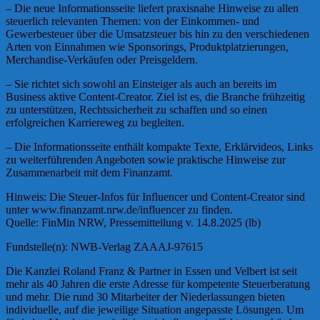
– Die neue Informationsseite liefert praxisnahe Hinweise zu allen
steuerlich relevanten Themen: von der Einkommen- und
Gewerbesteuer über die Umsatzsteuer bis hin zu den verschiedenen
Arten von Einnahmen wie Sponsorings, Produktplatzierungen,
Merchandise-Verkäufen oder Preisgeldern.
– Sie richtet sich sowohl an Einsteiger als auch an bereits im
Business aktive Content-Creator. Ziel ist es, die Branche frühzeitig
zu unterstützen, Rechtssicherheit zu schaffen und so einen
erfolgreichen Karriereweg zu begleiten.
– Die Informationsseite enthält kompakte Texte, Erklärvideos, Links
zu weiterführenden Angeboten sowie praktische Hinweise zur
Zusammenarbeit mit dem Finanzamt.
Hinweis: Die Steuer-Infos für Influencer und Content-Creator sind
unter www.finanzamt.nrw.de/influencer zu finden.
Quelle: FinMin NRW, Pressemitteilung v. 14.8.2025 (lb)
Fundstelle(n): NWB-Verlag ZAAAJ-97615
Die Kanzlei Roland Franz & Partner in Essen und Velbert ist seit
mehr als 40 Jahren die erste Adresse für kompetente Steuerberatung
und mehr. Die rund 30 Mitarbeiter der Niederlassungen bieten
individuelle, auf die jeweilige Situation angepasste Lösungen. Um