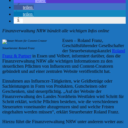
teilen
teilen
teilen
Finanzverwaltung NRW bündelt alle wichtigen Infos online
Essen – Roland Franz,
Geschäftsführender Gesellschafter
Steuerberater Roland Franz
der Steuerberatungskanzlei
Roland
Franz & Partner
in Essen und Velbert, informiert darüber, dass die
Finanzverwaltung NRW alle wichtigen Informationen zu den
steuerlichen Pflichten von Influencern und Content-Creatoren
gebündelt und auf einer zentralen Website veröffentlicht hat.
Einnahmen aus Influencer-Tätigkeiten, wie Geldbeträge oder
Sachleistungen in Form von Produkten, Gutscheinen oder
Geschenken, sind steuerpflichtig. „Auf der Website der
Finanzverwaltung des Landes Nordrhein-Westfalen wird Schritt für
Schritt erklärt, welche Pflichten bestehen, wie die verschiedenen
Steuerarten voneinander abzugrenzen sind und welche Fristen
eingehalten werden müssen“, erklärt Steuerberater Roland Franz.
Hierzu führt die Finanzverwaltung NRW unter anderem weiter aus: