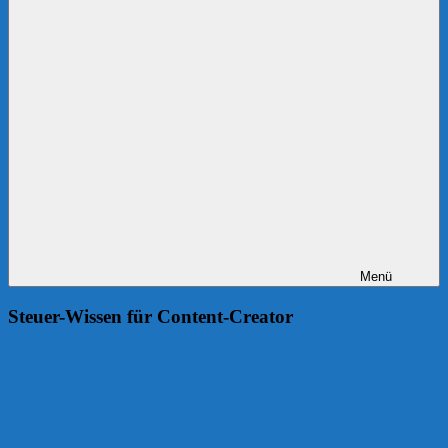
Menü
Steuer-Wissen für Content-Creator