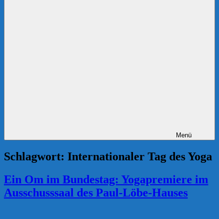
Menü
Schlagwort:
Internationaler Tag des Yoga
Ein Om im Bundestag: Yogapremiere im
Ausschusssaal des Paul-Löbe-Hauses