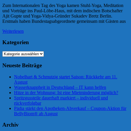
Zum Internationalen Tag des Yoga kamen Stuhl-Yoga, Meditation
und Vorträge ins Paul-Löbe-Haus, mit dem indischen Botschafter
Ajit Gupte und Yoga-Vidya-Gründer Sukadev Bretz Berlin.
Erstmals haben Bundestagsabgeordnete gemeinsam mit Gästen aus
Weiterlesen
Kategorien
Kategorien
Neueste Beiträge
Nobelhart & Schmutzig startet Saison: Rückkehr am 11.
August
Wasserknappheit in Deutschland – IT kann helfen
Hitze in der Wohnung: Ist eine Mietminderung möglich?
Spritzgussteile dauerhaft markiert – individuell und
rückverfolgbar
Pädia stärkt den Apotheken-Abverkauf – Coupon-Aktion für
BellyBiom® ab August
Archiv