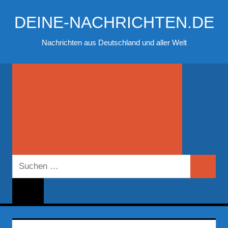
Zum
DEINE-NACHRICHTEN.DE
Inhalt
springen
Nachrichten aus Deutschland und aller Welt
Suchen
Suchen
nach: