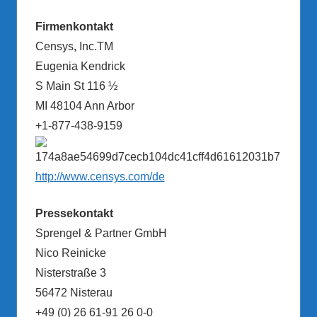
Firmenkontakt
Censys, Inc.TM
Eugenia Kendrick
S Main St 116 ½
MI 48104 Ann Arbor
+1-877-438-9159
http://www.censys.com/de
Pressekontakt
Sprengel & Partner GmbH
Nico Reinicke
Nisterstraße 3
56472 Nisterau
+49 (0) 26 61-91 26 0-0