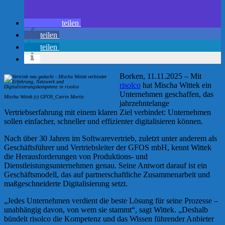
teilen
teilen
teilen
Borken, 11.11.2025 – Mit
risolco
hat Mischa Wittek ein
Unternehmen geschaffen, das
Mischa Wittek (c) GFOS_Catrin Moritz
jahrzehntelange
Vertriebserfahrung mit einem klaren Ziel verbindet: Unternehmen
sollen einfacher, schneller und effizienter digitalisieren können.
Nach über 30 Jahren im Softwarevertrieb, zuletzt unter anderem als
Geschäftsführer und Vertriebsleiter der GFOS mbH, kennt Wittek
die Herausforderungen von Produktions- und
Dienstleistungsunternehmen genau. Seine Antwort darauf ist ein
Geschäftsmodell, das auf partnerschaftliche Zusammenarbeit und
maßgeschneiderte Digitalisierung setzt.
„Jedes Unternehmen verdient die beste Lösung für seine Prozesse –
unabhängig davon, von wem sie stammt“, sagt Wittek. „Deshalb
bündelt risolco die Kompetenz und das Wissen führender Anbieter