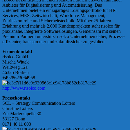
Anbieter für Digitalisierung und Automatisierung. Das
Unternehmen bietet ein einzigartiges Lösungsportfolio für HR-
Services, MES, Zeitwirtschaft, Workforce-Management,
Zutrittskontrolle und Sicherheitstechnik. Mit über 25 Jahren
Erfahrung und mehr als 2.000 Kundenprojekten steht risolco für
praxisnahe, integrierte Softwarelösungen. Gemeinsam mit seinen
Premium-Partnern unterstützt risolco Unternehmen dabei, Prozesse
effizienter, transparenter und zukunftssicher zu gestalten.
Firmenkontakt
risolco GmbH
Mischa Wittek
Weißweg 12a
46325 Borken
+4928623064958
http://www.risolco.com
Pressekontakt
SCL – Strategy Communication Lötters
Christine Lötters
Zur Marterkapelle 30
53127 Bonn
0171 48 11 803